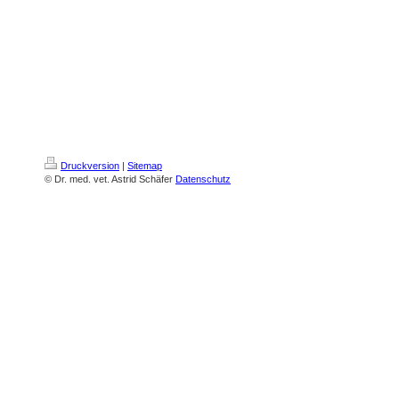
Druckversion
|
Sitemap
© Dr. med. vet. Astrid Schäfer
Datenschutz