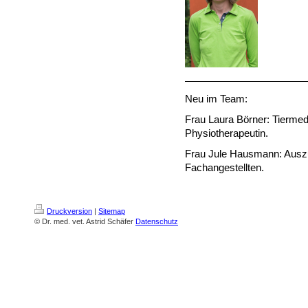
Neu im Team:
Frau Laura Börner: Tiermed
Physiotherapeutin.
Frau Jule Hausmann: Auszu
Fachangestellten.
Druckversion
|
Sitemap
© Dr. med. vet. Astrid Schäfer
Datenschutz