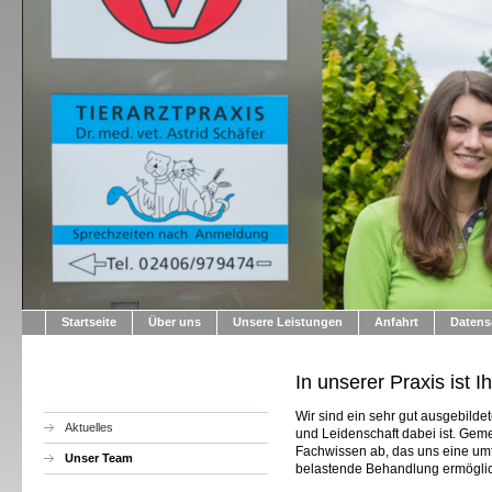
Startseite
Über uns
Unsere Leistungen
Anfahrt
Datens
In unserer Praxis ist I
Wir sind ein sehr gut ausgebilde
Aktuelles
und Leidenschaft dabei ist. Gem
Fachwissen ab, das uns eine um
Unser Team
belastende Behandlung ermöglic